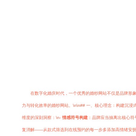
在数字化婚庆时代，一个优秀的婚纱网站不仅是品牌形
力与转化效率的婚纱网站。\n\n## 一、核心理念：构建
维度的深刻洞察：\n-
情感符号构建
：品牌应当抽离出核心符
复消解——从款式筛选到在线预约的每一步多添加高情绪安抚