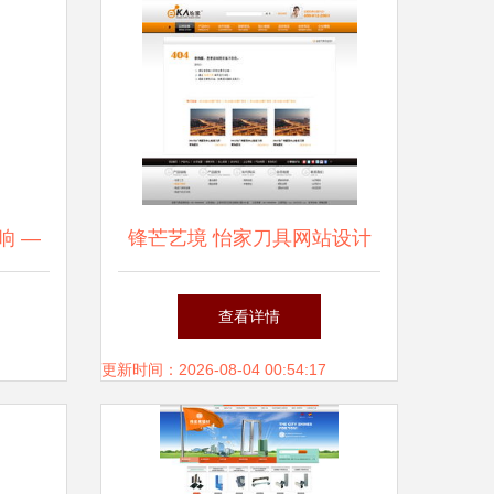
响 —
锋芒艺境 怡家刀具网站设计
》
纪实
查看详情
更新时间：2026-08-04 00:54:17