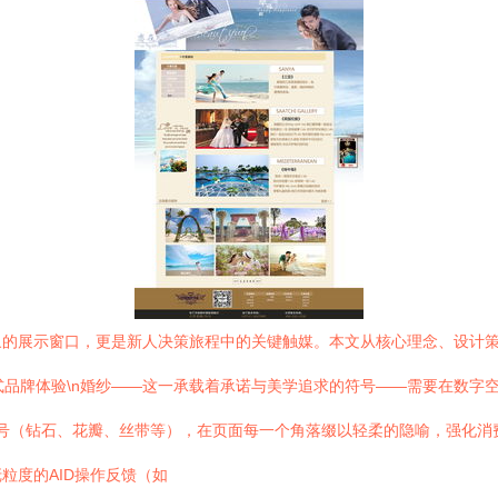
象的展示窗口，更是新人决策旅程中的关键触媒。本文从核心理念、设计
沉浸式品牌体验\n婚纱——这一承载着承诺与美学追求的符号——需要在数
号（钻石、花瓣、丝带等），在页面每一个角落缀以轻柔的隐喻，强化消费
粒度的AID操作反馈（如