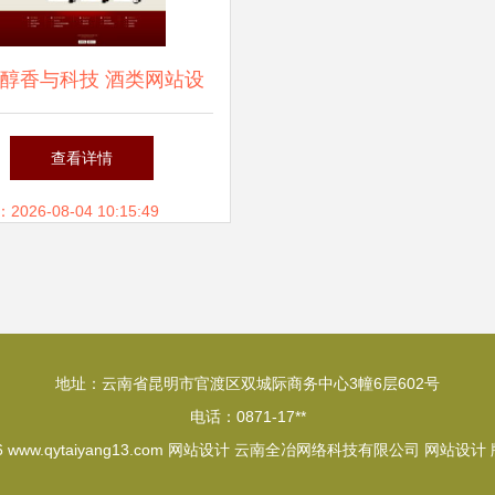
醇香与科技 酒类网站设
稿的艺术与功能性解析
查看详情
26-08-04 10:15:49
地址：云南省昆明市官渡区双城际商务中心3幢6层602号
电话：0871-17**
6
www.qytaiyang13.com
网站设计
云南全冶网络科技有限公司
网站设计