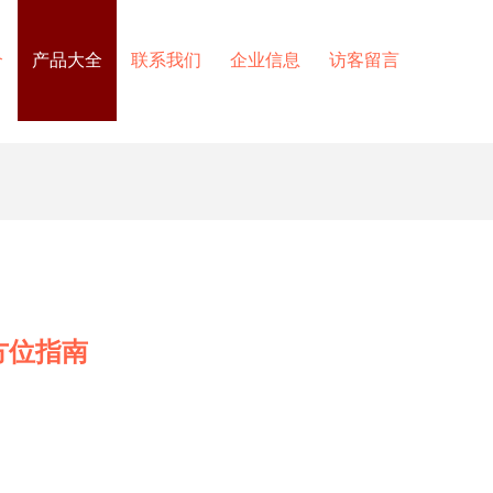
介
产品大全
联系我们
企业信息
访客留言
方位指南