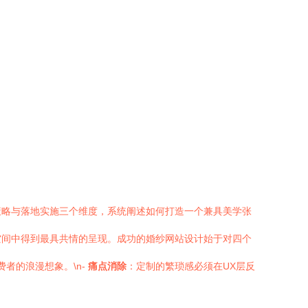
策略与落地实施三个维度，系统阐述如何打造一个兼具美学张
字空间中得到最具共情的呈现。成功的婚纱网站设计始于对四个
者的浪漫想象。\n-
痛点消除
：定制的繁琐感必须在UX层反