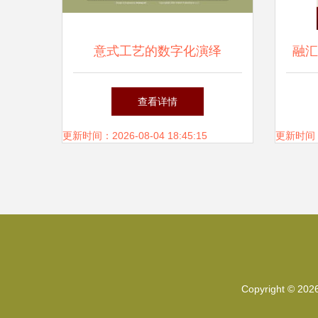
意式工艺的数字化演绎
融汇
Webert水龙头网站设计深度赏
计
查看详情
析
更新时间：2026-08-04 18:45:15
更新时间：20
Copyright © 202