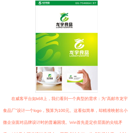
在威客平台如k68上，我们看到一个典型的需求：为“高邮市龙宇
食品厂”设计一个logo，预算为100元。这看似简单，却精准映射出小
微企业面对品牌设计时的普遍困境。\n\n首先是定价层面的尖锐矛