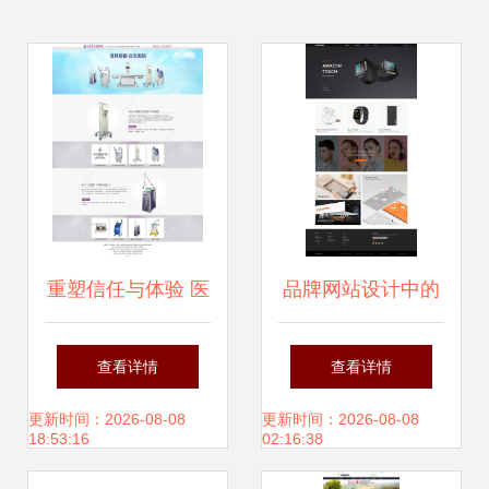
重塑信任与体验 医
品牌网站设计中的
疗网站改版设计的
关键元素解析
查看详情
查看详情
核心思辨与实践路
Banner、栏目页、
更新时间：2026-08-08
更新时间：2026-08-08
18:53:16
02:16:38
径
产品页的设计艺术