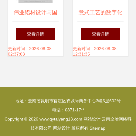
伟业铝材设计与国
意式工艺的数字化
内代加工厂的外贸
演绎 Webert水龙
查看详情
查看详情
网站建设指南
头网站设计深度赏
更新时间：2026-08-08
更新时间：2026-08-08
02:37:03
12:31:35
析
地址：云南省昆明市官渡区双城际商务中心3幢6层602号
电话：0871-17**
Copyright © 2026
www.qytaiyang13.com
网站设计
云南全冶网络科
技有限公司
网站设计
版权所有
Sitemap