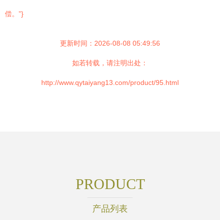
偿。”}
更新时间：2026-08-08 05:49:56
如若转载，请注明出处：
http://www.qytaiyang13.com/product/95.html
PRODUCT
产品列表