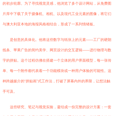
的初步轮廓。为了寻找视觉灵感，他浏览了多个设计网站，从免费图
片库中下载了关于摄像机、相机、以及现代工业元素的图像，将它们
与澳大利亚本地的海报风格相结合，形成了一系列情绪板。
是创意的具体化。他将这些数字与纸张上的元素——工厂的硬朗
线条、苹果广告的简约美学、网页设计的交互逻辑——进行物理与数
字的拼贴。这个过程仿佛在搭建一个立体的用户界面模型，每一张传
单、每一个附件都代表着一个功能模块或一种用户体验的可能性。这
种跨越媒介的“拼贴画”式工作法，打破了屏幕内外的界限，让想法触
手可及。
这些研究、笔记与视觉实验，凝结成一份完整的设计方案：一套