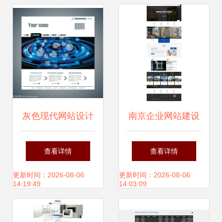
术
灰色现代网站设计
南京企业网站建设
简约与高级感的完
指南 从电梯制造到
查看详情
查看详情
美平衡
品牌塑造的全链路
更新时间：2026-08-06
更新时间：2026-08-06
14:19:49
14:03:09
设计