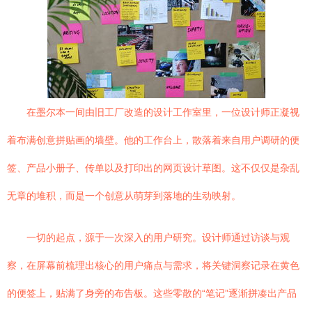
在墨尔本一间由旧工厂改造的设计工作室里，一位设计师正凝视
着布满创意拼贴画的墙壁。他的工作台上，散落着来自用户调研的便
签、产品小册子、传单以及打印出的网页设计草图。这不仅仅是杂乱
无章的堆积，而是一个创意从萌芽到落地的生动映射。
一切的起点，源于一次深入的用户研究。设计师通过访谈与观
察，在屏幕前梳理出核心的用户痛点与需求，将关键洞察记录在黄色
的便签上，贴满了身旁的布告板。这些零散的“笔记”逐渐拼凑出产品