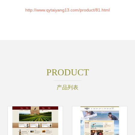
http://www.qytaiyang13.com/product/81.html
PRODUCT
产品列表