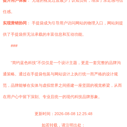
提升用户体验
： 无缝的视觉过渡减少了认知负荷，增加了亲近感与信
任感。
实现营销协同
： 手提袋成为引导用户访问网站的物理入口，网站则提
供了手提袋所无法承载的丰富信息和互动功能。
###
“简约蓝色科技”不仅仅是一个设计主题，更是一套完整的品牌沟
通策略。通过在手提袋包装与网站设计上执行统一而严格的设计规
范，品牌能够在实体与虚拟世界之间搭建一座坚固的视觉桥梁，从而
在用户心中留下深刻、专业且统一的现代科技品牌形象。
更新时间：2026-08-08 12:25:48
如若转载，请注明出处：