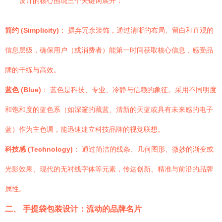
设计的核心围绕三个关键词展开：
简约 (Simplicity)
： 摒弃冗余装饰，通过清晰的布局、留白和直观的
信息层级，确保用户（或消费者）能第一时间获取核心信息，感受品
牌的干练与高效。
蓝色 (Blue)
： 蓝色是科技、专业、冷静与信赖的象征。采用不同明度
和饱和度的蓝色系（如深邃的藏蓝、清新的天蓝或具有未来感的电子
蓝）作为主色调，能迅速建立科技品牌的视觉联想。
科技感 (Technology)
： 通过简洁的线条、几何图形、微妙的渐变或
光影效果、现代的无衬线字体等元素，传达创新、精准与前沿的品牌
属性。
二、 手提袋包装设计：流动的品牌名片