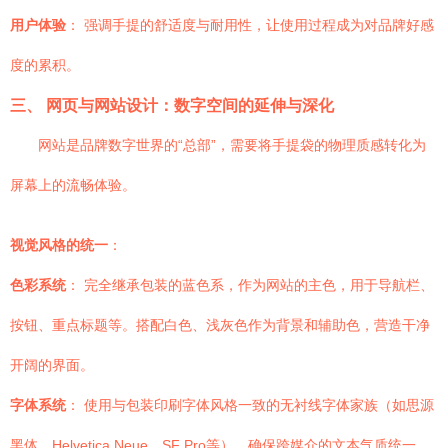
用户体验
： 强调手提的舒适度与耐用性，让使用过程成为对品牌好感
度的累积。
三、 网页与网站设计：数字空间的延伸与深化
网站是品牌数字世界的“总部”，需要将手提袋的物理质感转化为
屏幕上的流畅体验。
视觉风格的统一
：
色彩系统
： 完全继承包装的蓝色系，作为网站的主色，用于导航栏、
按钮、重点标题等。搭配白色、浅灰色作为背景和辅助色，营造干净
开阔的界面。
字体系统
： 使用与包装印刷字体风格一致的无衬线字体家族（如思源
黑体、Helvetica Neue、SF Pro等），确保跨媒介的文本气质统一。