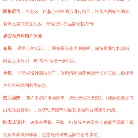
图形语言
： 将包装上的核心科技图形进行拓展，转化为网站的图标、
装饰元素或交互动效，形成强烈的品牌记忆符号。
界面布局与用户体验
：
布局
： 采用卡片式设计、网格系统或大图横幅，保持页面结构清晰、
内容区块分明，与“简约”理念一脉相承。
导航
： 导航栏设计简洁明了，使用清晰的蓝色指示当前页面，确保用
户能轻松找到所需信息。
交互动效
： 加入平滑的滚动效果、按钮悬停的微交互（如颜色变深或
出现轻微投影），这些动态细节能显著增强科技感和现代感。
响应式设计
： 确保在手机、平板、电脑等各种设备上都能呈现最佳视
觉效果和操作体验，这是现代科技品牌的必备素质。